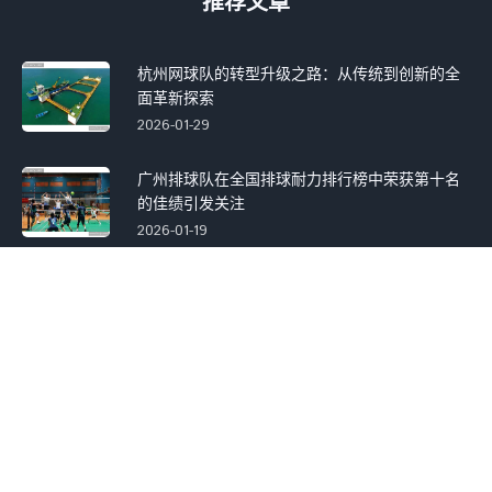
推荐文章
杭州网球队的转型升级之路：从传统到创新的全
面革新探索
2026-01-29
广州排球队在全国排球耐力排行榜中荣获第十名
的佳绩引发关注
2026-01-19
联系方式
地址:
深圳市福田区华强北路深南路口宝华大厦22楼
电话:
19315277036
邮箱:
recommended@qq.com