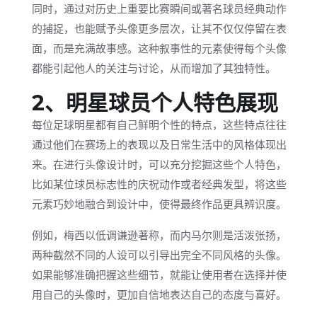
同时，通过对历史上重要比赛瞬间或著名球员经典动作
的捕捉，也能赋予头像更多层次，让其不仅仅停留在表
面，而是充满故事感。这种叙事性的元素使得每个头像
都能引起他人的关注与讨论，从而增加了其独特性。
2、明星球员个人特色展现
每位足球明星都有自己鲜明个性的特点，这些特点往往
通过他们在赛场上的表现以及日常生活中的风格体现出
来。在进行头像设计时，可以充分挖掘这些个人特色，
比如某位球员标志性的庆祝动作或者经典发型，将这些
元素巧妙地融合到设计中，使得最终作品更具辨识度。
例如，梅西以低调谦逊著称，而内马尔则是活泼张扬，
两种截然不同的人设可以引导出完全不同风格的头像。
如果能够准确把握这些细节，就能让使用者在选择并使
用自己的头像时，更加自信地表达自己的态度与喜好。