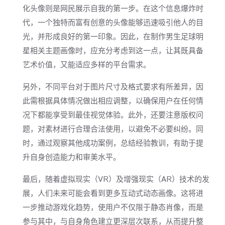
化头像则是网民展示自我的第一步。在这个信息爆炸时
代，一个独特而富有创意的头像能够迅速吸引他人的目
光，并形成良好的第一印象。因此，在制作男生足球明
星相关主题画像时，应充分考虑到这一点，让其既具备
艺术价值，又能适应多样的平台需求。
另外，不同平台对于图片尺寸及格式要求有所差异，因
此需根据具体情况做出相应调整，以确保用户在任何情
况下都能享受到最佳视觉体验。此外，还要注意版权问
题，对素材进行合理合法使用，以避免不必要纠纷。同
时，通过观察其他成功案例，总结经验教训，有助于提
升自身创造能力和审美水平。
最后，随着虚拟现实（VR）及增强现实（AR）技术的发
展，人们未来可能会看到更多互动式动态画像。这将进
一步推动游戏化趋势，使用户不仅限于静态肖像，而是
参与其中，与自身角色建立更深层次联系，从而提升整