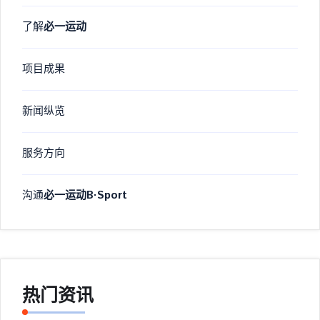
了解
必一运动
项目成果
新闻纵览
服务方向
沟通
必一运动B·Sport
热门资讯