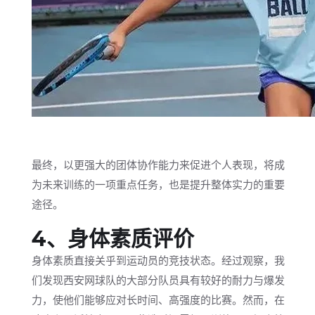
最终，以更强大的团体协作能力来促进个人表现，将成
为未来训练的一项重点任务，也是提升整体实力的重要
途径。
4、身体素质评价
身体素质直接关乎到运动员的竞技状态。经过观察，我
们发现西安网球队的大部分队员具有较好的耐力与爆发
力，使他们能够应对长时间、高强度的比赛。然而，在