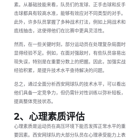
素。从基础技能来看，队员们的发球、正手击球和反手
击球都具有较高水准，能够有效应对不同类型的对手。
此外，许多队员掌握了多种战术打法，例如上网战术和
底线抽击，这使得他们在比赛中更具灵活性。
然而，在一些关键时刻，部分运动员在处理复杂局面时
显得经验不足。例如，在面对强敌时，有些队员容易出
现失误，特别是在重要分数上的把握。因此，加强实战
经验积累，是提升技术水平亟待解决的问题。
总之，通过全面分析西安网球队的技术水平，可以看出
他们具备一定竞争力，但仍需针对性训练以弥补短板，
提高整体竞技状态。
2、心理素质评估
心理素质是运动员在高压环境下能否发挥正常水平的重
要因素。西安网球队的大部分队员在心理承受能力上表