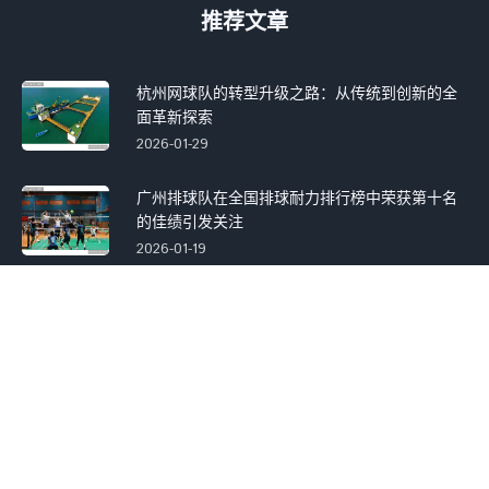
推荐文章
杭州网球队的转型升级之路：从传统到创新的全
面革新探索
2026-01-29
广州排球队在全国排球耐力排行榜中荣获第十名
的佳绩引发关注
2026-01-19
联系方式
地址:
深圳市福田区华强北路深南路口宝华大厦22楼
电话:
19315277036
邮箱:
recommended@qq.com