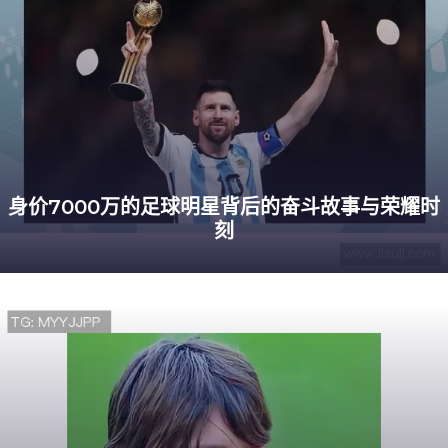
身价7000万的足球明星背后的奋斗故事与荣耀时
刻