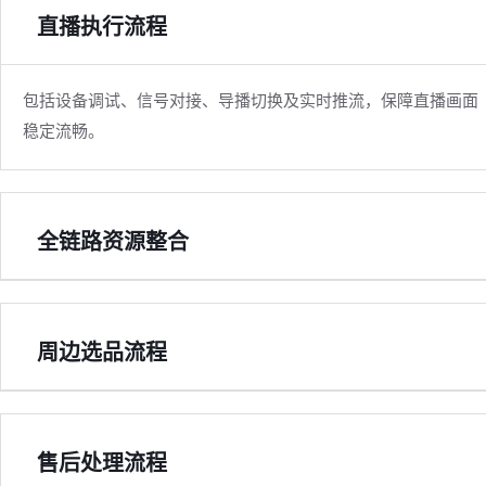
直播执行流程
包括设备调试、信号对接、导播切换及实时推流，保障直播画面
稳定流畅。
全链路资源整合
周边选品流程
售后处理流程