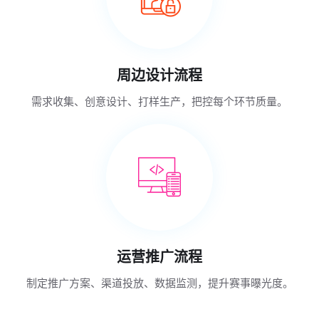
周边设计流程
需求收集、创意设计、打样生产，把控每个环节质量。
运营推广流程
制定推广方案、渠道投放、数据监测，提升赛事曝光度。