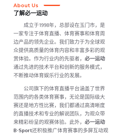
About Us
了解
必一运动
成立于1998年，总部设在玉门市，是
一家专注于体育直播、体育赛事和体育周
边产品的领先企业。我们致力于为全球观
众提供高质量的体育内容和丰富多彩的观
赏体验。作为行业内的先驱者，
必一运动
通过先进的技术平台和创新的服务模式，
不断推动体育娱乐行业的发展。
公司旗下的体育直播平台涵盖了世界
范围内的各类体育赛事，无论是国际级大
赛还是地方性比赛，我们都通过高清晰度
的直播技术和专业的解说团队，为观众带
来精彩纷呈的观赛体验。此外，
必一运动
B·Sport
还积极推广体育赛事的多屏互动观