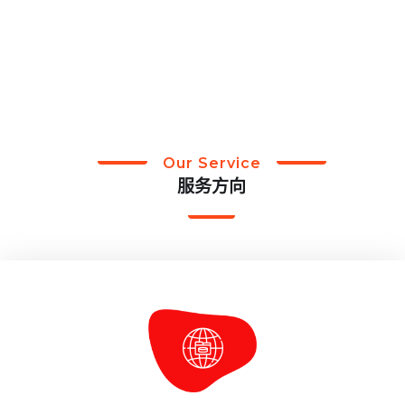
Our Service
服务方向