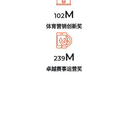
M
102
体育营销创新奖
M
239
卓越赛事运营奖