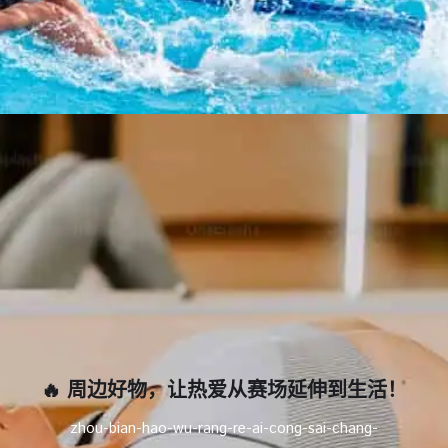
🔥 周边好物，让热爱从赛场延伸到生活！
zhou-bian-hao-wu-rang-re-ai-cong-sai-chang-