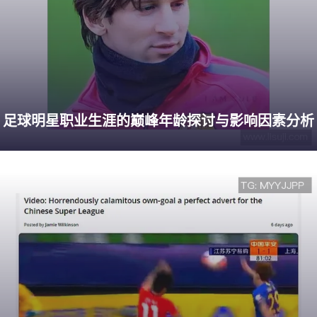
足球明星职业生涯的巅峰年龄探讨与影响因素分析