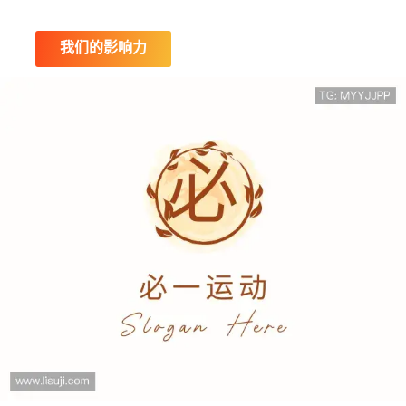
我们的影响力