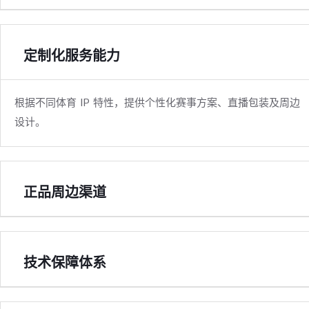
定制化服务能力
根据不同体育 IP 特性，提供个性化赛事方案、直播包装及周边
设计。
正品周边渠道
技术保障体系