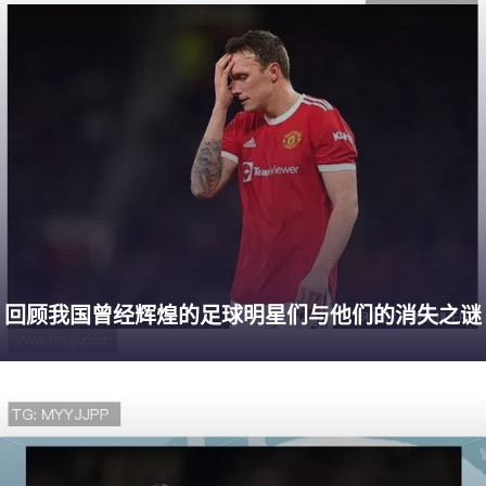
回顾我国曾经辉煌的足球明星们与他们的消失之谜